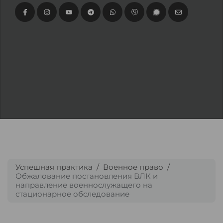
Успешная практика
Военное право
Обжалование постановления ВЛК и
направление военнослужащего на
стационарное обследование