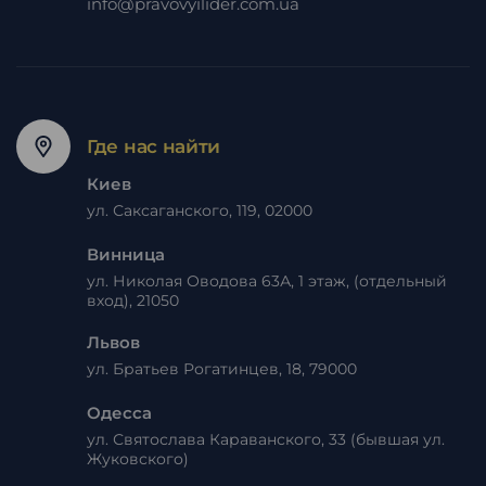
info@pravovyilider.com.ua
Где нас найти
Киев
ул. Саксаганского, 119, 02000
Винница
ул. Николая Оводова 63А, 1 этаж, (отдельный
вход), 21050
Львов
ул. Братьев Рогатинцев, 18, 79000
Одесса
ул. Святослава Караванского, 33 (бывшая ул.
Жуковского)