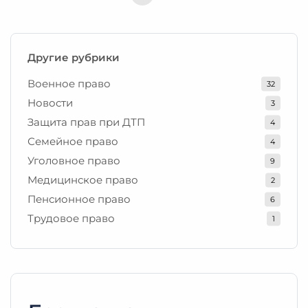
Другие рубрики
Номер телефона
Военное право
32
Новости
3
Защита прав при ДТП
4
Семейное право
4
ПЕРЕЗВОНИТЬ МНЕ
Уголовное право
9
Медицинское право
2
Пенсионное право
6
+38 (068) 170-00-07
Трудовое право
1
info@pravovyilider.com.ua