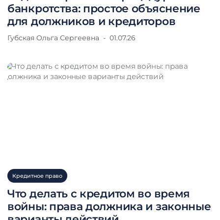
банкротства: простое объяснение
для должников и кредиторов
Губская Ольга Сергеевна
01.07.26
Кредитное право
Что делать с кредитом во время
Закажите обратный
войны: права должника и законные
варианты действий