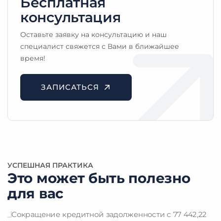
Бесплатная
консультация
Telegram
WhatsApp
Viber
Signal
Оставьте заявку на консультацию и наш
специалист свяжется с Вами в ближайшее
время!
ЗАПИСАТЬСЯ
УСПЕШНАЯ ПРАКТИКА
Это может быть полезно
для вас