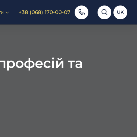
+38 (068) 170-00-07
ти
UK
професій та