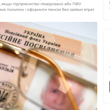
и, якщо підприємство ліквідовано або ПФУ
их помилок і оформити пенсію без зайвих втрат