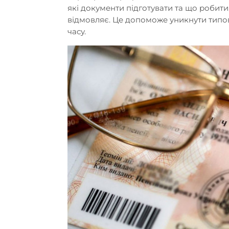
які документи підготувати та що робит
відмовляє. Це допоможе уникнути типов
часу.