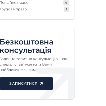
Пенсійне право
6
Трудове право
1
Безкоштовна
консультація
Залиште запит на консультацію і наш
спеціаліст зв’яжеться з Вами
найближчим часом!
ЗАПИСАТИСЯ