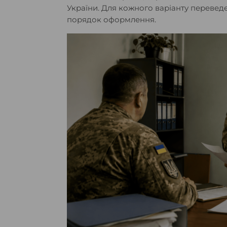
України. Для кожного варіанту перевед
порядок оформлення.