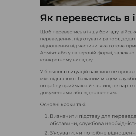
Як перевестись в 
Щоб перевестись в іншу бригаду, війсь
переведення, підготувати рапорт, додат
відношення від частини, яка готова пр
Армія+ або у паперовій формі, залежно 
конкретному випадку.
У більшості ситуацій важливо не просто
між підставою і бажаним місцем служби.
потрібну приймаючій частині, це варто 
документами або відношенням.
Основні кроки такі:
Визначити підставу для переведенн
обставини, службова необхідніст
З’ясувати, чи потрібне відношенн