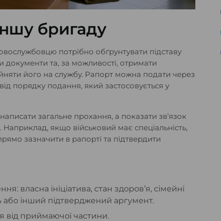
іншу бригаду
ковослужбовцю потрібно обґрунтувати підставу
и документи та, за можливості, отримати
ийняти його на службу. Рапорт можна подати через
від порядку подання, який застосовується у
 написати загальне прохання, а показати зв’язок
 Наприклад, якщо військовий має спеціальність,
прямо зазначити в рапорті та підтвердити
я: власна ініціатива, стан здоров’я, сімейні
ь або інший підтверджений аргумент.
я від приймаючої частини.