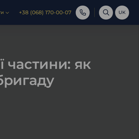
+38 (068) 170-00-07
ти
UK
 частини: як
бригаду