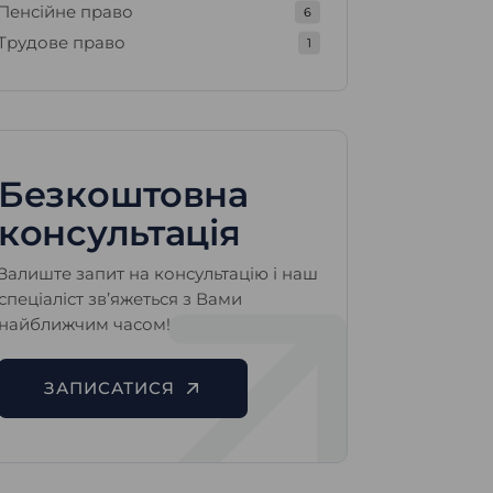
Пенсійне право
6
Трудове право
1
Безкоштовна
консультація
Залиште запит на консультацію і наш
спеціаліст зв’яжеться з Вами
найближчим часом!
ЗАПИСАТИСЯ