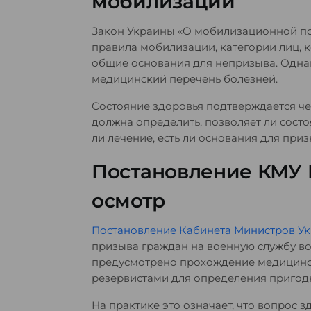
мобилизации
Закон Украины «О мобилизационной по
правила мобилизации, категории лиц, к
общие основания для непризыва. Однак
медицинский перечень болезней.
Состояние здоровья подтверждается ч
должна определить, позволяет ли сост
ли лечение, есть ли основания для при
Постановление КМУ
осмотр
Постановление Кабинета Министров У
призыва граждан на военную службу во
предусмотрено прохождение медицинс
резервистами для определения пригодн
На практике это означает, что вопрос з