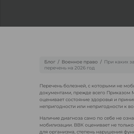
Блог
Военное право
При каких з
перечень на 2026 год
Перечень болезней, с которыми не моб
документами, прежде всего Приказом
оценивает состояние здоровья и прин
непригодности или непригодности к во
Наличие диагноза само по себе не озн
мобилизации. ВВК оценивает не только 
для организма, степень нарушения фу