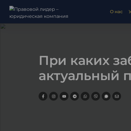
О нас
При каких за
актуальный п