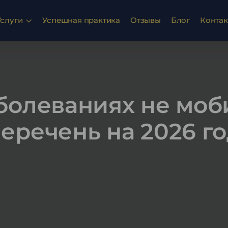
Услуги
Успешная практика
Отзывы
Блог
Конта
болеваниях не моб
еречень на 2026 г