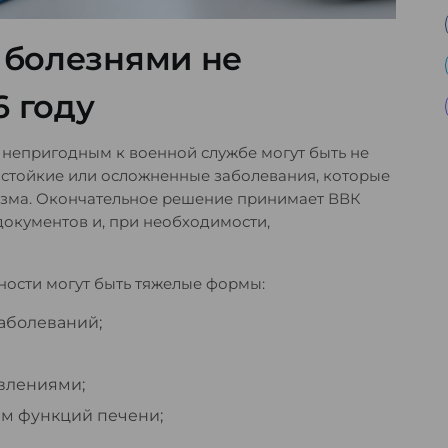
и болезнями не
6 году
 непригодным к военной службе могут быть не
, стойкие или осложненные заболевания, которые
зма. Окончательное решение принимает ВВК
документов и, при необходимости,
ности могут быть тяжелые формы:
аболеваний;
влениями;
ем функций печени;