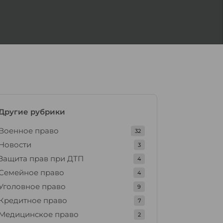
Другие рубрики
Военное право
32
Новости
3
Защита прав при ДТП
4
Семейное право
4
Уголовное право
9
Кредитное право
7
Медицинское право
2