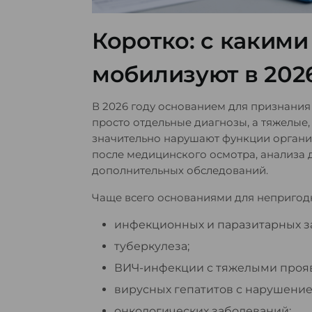
Коротко: с каким
мобилизуют в 202
В 2026 году основанием для признания
просто отдельные диагнозы, а тяжелые
значительно нарушают функции органи
после медицинского осмотра, анализа 
дополнительных обследований.
Чаще всего основаниями для непригод
инфекционных и паразитарных з
туберкулеза;
ВИЧ-инфекции с тяжелыми проя
вирусных гепатитов с нарушени
онкологических заболеваний;