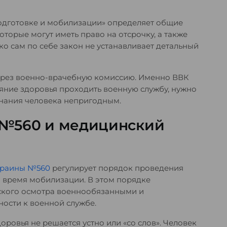
дготовке и мобилизации» определяет общие
оторые могут иметь право на отсрочку, а также
о сам по себе закон не устанавливает детальный
ерез военно-врачебную комиссию. Именно ВВК
ояние здоровья проходить военную службу, нужно
знания человека непригодным.
 №560 и медицинский
краины №560
регулирует порядок проведения
 время мобилизации. В этом порядке
кого осмотра военнообязанными и
ости к военной службе.
доровья не решается устно или «со слов». Человек