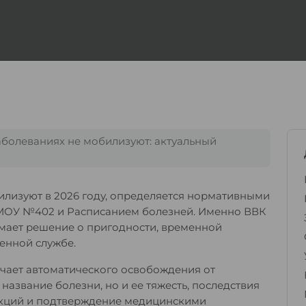
аболеваниях не мобилизуют: актуальный
илизуют в 2026 году, определяется нормативными
 МОУ №402 и Расписанием болезней. Именно ВВК
имает решение о пригодности, временной
енной службе.
ачает автоматического освобождения от
название болезни, но и ее тяжесть, последствия
нкций и подтверждение медицинскими