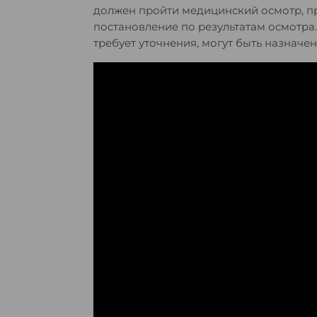
должен пройти медицинский осмотр, пр
постановление по результатам осмотра
требует уточнения, могут быть назнач