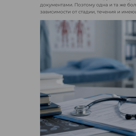
документами. Поэтому одна и та же бо
зависимости от стадии, течения и име