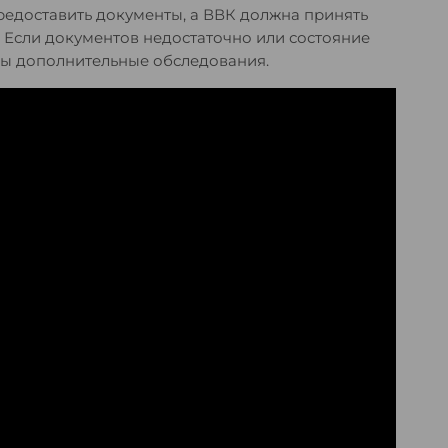
едоставить документы, а ВВК должна принять
. Если документов недостаточно или состояние
ены дополнительные обследования.